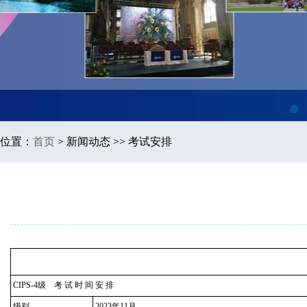
1
位置：
首页
>
新闻动态 >> 考试安排
CIPS-4级 考 试 时 间 安 排
级别
2023年11月