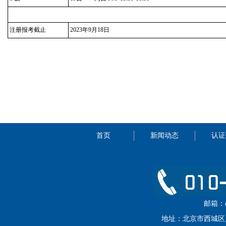
注册报考截止
2023年9月18日
首页
新闻动态
认证
邮箱：cip
地址：北京市西城区月坛