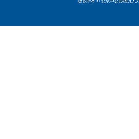
版权所有 © 北京中交协物流人