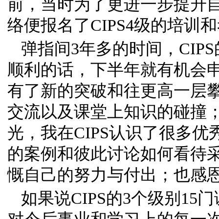
前，当时为了更进一步提升
络便报名了CIPS4级的培训
弹指间3年多的时间，CIP
顺利的话，下半年就有机会申
有了新的突破和往更高一层
交流以及课堂上知识的碰撞
光，我在CIPS认识了很多
的案例和彼此讨论如何看待
慨自己的努力与付出；也感
如果说CIPS的3个级别1