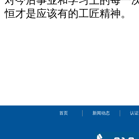
对今后事业和学习上的每一
恒才是应该有的工匠精神。
首页
新闻动态
认证