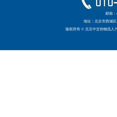
邮箱：cip
地址：北京市西城区月坛
版权所有 © 北京中交协物流人