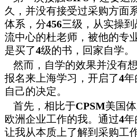
久，并没有接受过采购方面
体系，分
456
三级，从实操到
流中心的杜老师，被他的专
是买了
4
级的书，回家自学。
然而，自学的效果并没有
报名来上海学习，开启了
4
年
自己的决定。
首先，相比于
CPSM
美国体
欧洲企业工作的我。通过
4
年
让我从本质上了解到采购工