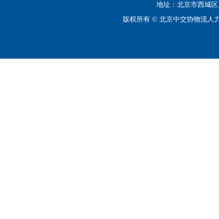
地址：北京市西城区月坛
版权所有 © 北京中交协物流人