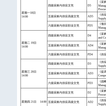
《采
四级采购与供应文凭
D5
Managi
Procur
星期一18日
《供应链
五级采购与供应高级文凭
AD5
14:00
Supply
《项目管
六级采购与供应职业文凭
PD5
Manag
《采购
四级采购与供应文凭
D4
and Co
星期二 19日
《采购
五级采购与供应高级文凭
AD4
14:00
Manage
六级采购与供应职业文凭
PD4
《供应链
《供应源搜
四级采购与供应文凭
D3
Suppl
星期三 20日
《提高供
五级采购与供应高级文凭
AD3
14:00
Compet
《战略供
六级采购与供应职业文凭
PD3
Manag
《采购与
四级采购与供应文凭
D2
Procur
《供应链
星期四 21日 14:00
五级采购与供应高级文凭
AD2
Supply