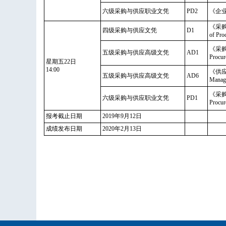
六级采购与供应职业文凭
PD2
《企业战略
《采购
四级采购与供应文凭
D1
of Pro
《采购
五级采购与供应高级文凭
AD1
Procur
星期五22日
14:00
《供应
五级采购与供应高级文凭
AD6
Manage
《采购
六级采购与供应职业文凭
PD1
Procur
报考截止日期
2019年9月12日
成绩发布日期
2020年2月13日