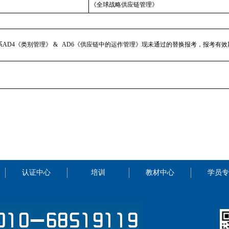
《全球战略供应链管理》
D4《类别管理》 & AD6《供应链中的运作管理》现未通过的替换报考，报考有效期至
认证中心
培训
教材中心
学员专