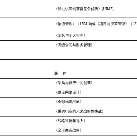
《通过供应链获得竞争优势》(L5M7)
《物流管理》（L5M10)或《项目与变革管理》（L
《团队与个人管理》
《高级合同与财务管理》
课 程
《采购与供应中的创新》
《供应网络设计》
《全球物流战略》
《采购职业的未来战略性挑战》
《战略道德领导力》
《全球商业战略》