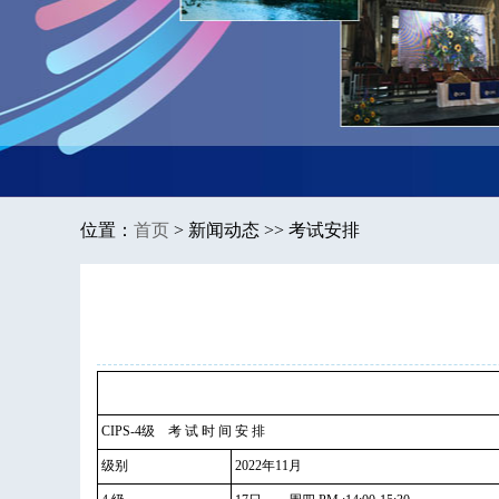
位置：
首页
>
新闻动态 >> 考试安排
CIPS-4级 考 试 时 间 安 排
级别
2022年11月