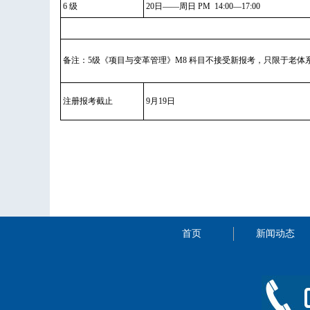
6 级
20日——周日 PM 14:00—17:00
备注：5级《项目与变革管理》M8 科目不接受新报考，只限于老体系A
注册报考截止
9月19日
首页
新闻动态