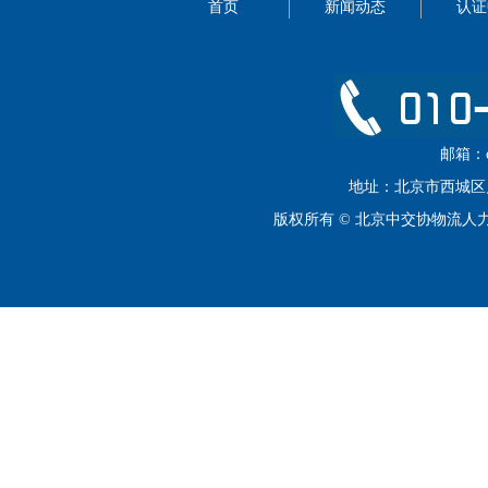
首页
新闻动态
认证
邮箱：cip
地址：北京市西城区月坛
版权所有 © 北京中交协物流人