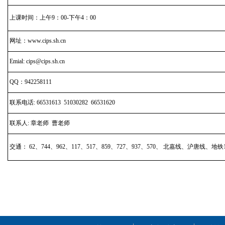
上课时间：上午9：00-下午4：00
网址：www.cips.sh.cn
Emial: cips@cips.sh.cn
QQ：942258111
联系电话: 66531613 51030282 66531620
联系人: 章老师 曹老师
交通： 62、744、962、117、517、859、727、937、570、 北嘉线、沪唐线