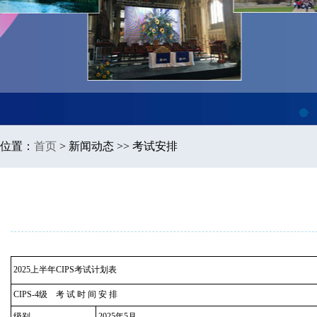
1
位置：
首页
>
新闻动态 >> 考试安排
2025上半年CIPS考试计划表
CIPS-4级 考 试 时 间 安 排
级别
2025年5月