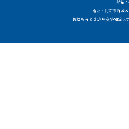
邮箱：cip
地址：北京市西城区月坛
版权所有 © 北京中交协物流人