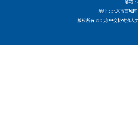
邮箱：cip
地址：北京市西城区月坛
版权所有 © 北京中交协物流人