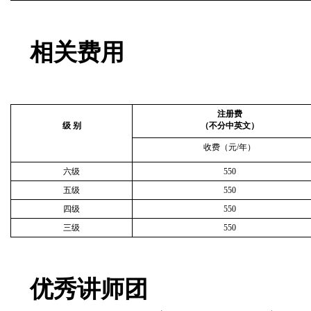
相关费用
注册费
级
别
（不分中英文）
收费（元/年）
六级
550
五级
550
四级
550
三级
550
优秀讲师团