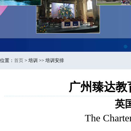
1
位置：
首页
>
培训 >> 培训安排
广州臻达教育
英
The Charter