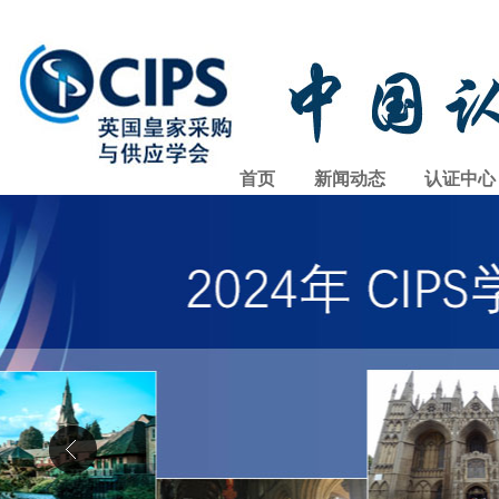
首页
新闻动态
认证中心