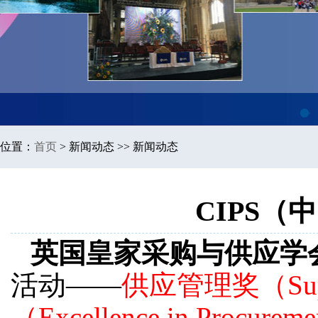
1
位置：
首页
>
新闻动态 >> 新闻动态
CIPS
英国皇家采购与供应学
活动——
供应管理奖（Supp
（Excellence in Procurem