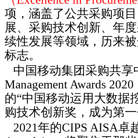
项，涵盖了公共采购项目
展、采购技术创新、年度
续性发展等领域，历来被
标志。
中国移动集团采购共享中心，于
Management Award
的“中国移动运用大数据挖
购技术创新奖，成为第一
2021年的CIPS AISA卓越采