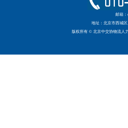
邮箱：cip
地址：北京市西城区月坛
版权所有 © 北京中交协物流人