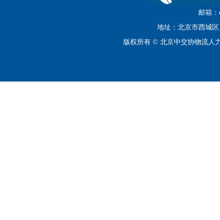
邮箱：cip
地址：北京市西城区月坛
版权所有 © 北京中交协物流人