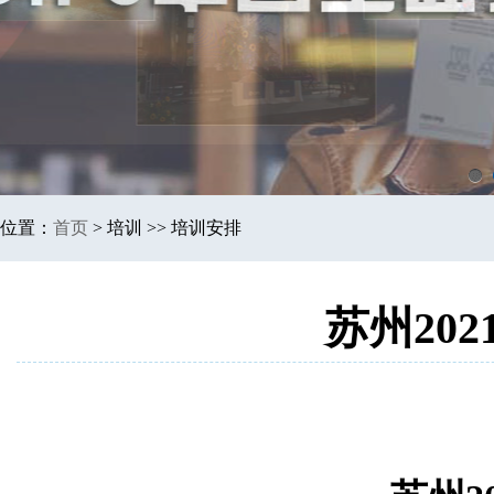
1
位置：
首页
>
培训 >> 培训安排
苏州20