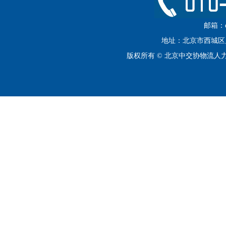
邮箱：cip
地址：北京市西城区月坛
版权所有 © 北京中交协物流人