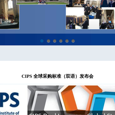
1
2
3
4
5
6
CIPS 全球采购标准（双语）发布会