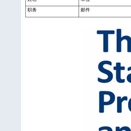
职务
邮件