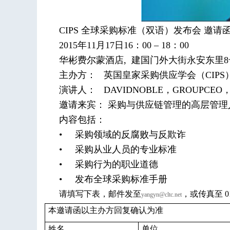
CIPS 全球采购标准（双语）发布会 邀请
2015年11月17日16：00 – 18：00
华彬费尔蒙酒店, 建国门外大街永安东里8
主办方： 英国皇家采购供应学会（CIP
演讲人： DAVIDNOBLE，GROUPCEO，
邀请来宾： 采购与供应链管理的高层管理
内容包括：
• 采购领域的反腐败与反欺诈
• 采购从业人员的专业标准
• 采购行为的职业道德
• 发布全球采购标准手册
请填写下表，邮件发至
，或传真至
0
yangyn@cltc.net
本邀请函以主办方回复确认为准
姓名
单位