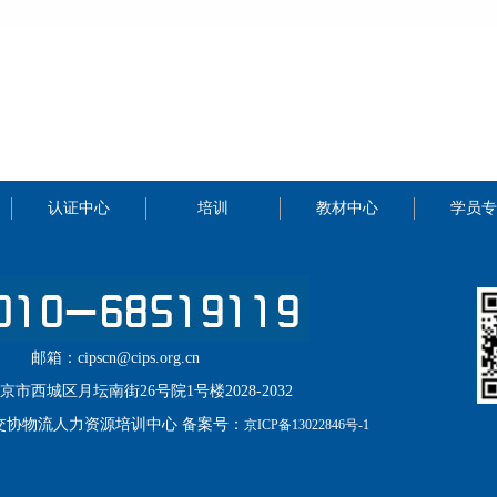
认证中心
培训
教材中心
学员专
邮箱：cipscn@cips.org.cn
市西城区月坛南街26号院1号楼2028-2032
中交协物流人力资源培训中心 备案号：
京ICP备13022846号-1