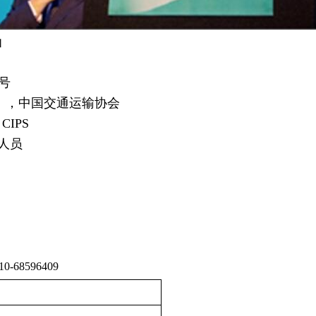
函
号
S），中国交通运输协会
CIPS
人员
10-68596409