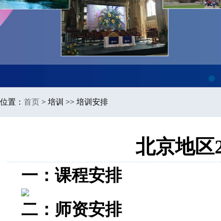
1
位置：
首页
>
培训 >> 培训安排
北京地区2
一：课程安排
二：师资安排