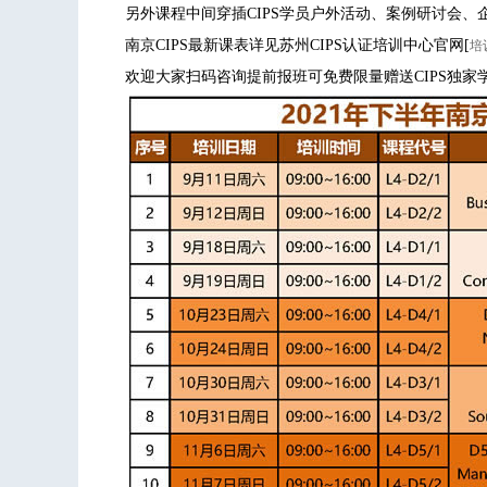
另外课程中间穿插CIPS学员户外活动、案例研讨会、
南京CIPS最新课表详见苏州CIPS认证培训中心官网[
培
欢迎大家扫码咨询提前报班可免费限量赠送CIPS独