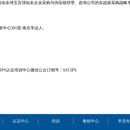
师资由全球五百强知名企业采购与供应链经理、咨询公司的实战派采购战略
中心301室 南京学达人。
PS认证培训中心微信公众订阅号：SZCIPS
认证中心
培训
教材中心
学员专