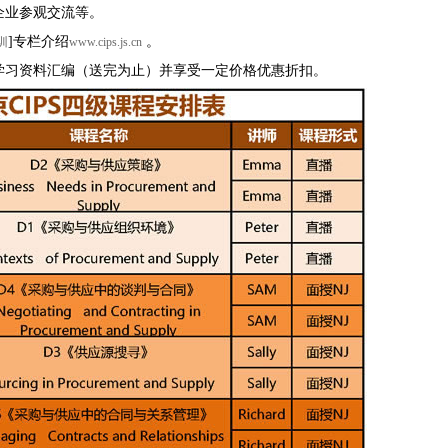
企业参观交流等。
]专栏介绍
。
训
www.cips.js.cn
家学习资料汇编（送完为止）并享受一定价格优惠折扣。