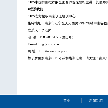
CIPS中国总部推荐的全国名师首先领衔主讲、其他
■联系我们
CIPS官方授权南京认证培训中心
接待地址：南京市江宁区天元西路59号2号楼中南谷创新
联系人：李老师
电 话：19852813477（微信号）
E-mail：nj@cips.js.cn
网 址：http://www.cips.js.cn
想了解更多南京CIPS考试和培训信息，请关注：南京CI
首页
新闻动态