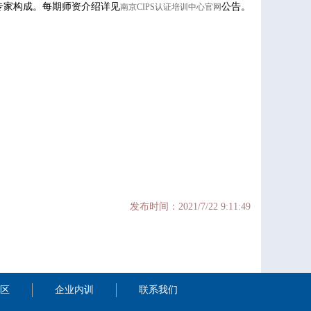
专家构成。每期师资介绍详见
公告。
南京CIPS认证培训中心官网
发布时间：2021/7/22 9:11:49
区
企业内训
联系我们