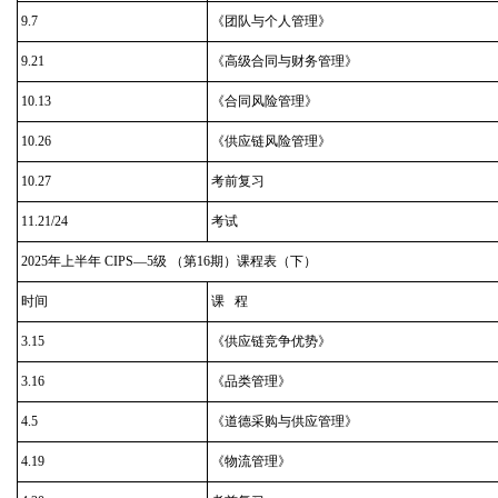
9.7
《团队与个人管理》
9.21
《高级合同与财务管理》
10.13
《合同风险管理》
10.26
《供应链风险管理》
10.27
考前复习
11.21/24
考试
2025年上半年 CIPS—5级 （第16期）课程表（下）
时间
课 程
3.15
《供应链竞争优势》
3.16
《品类管理》
4.5
《道德采购与供应管理》
4.19
《物流管理》