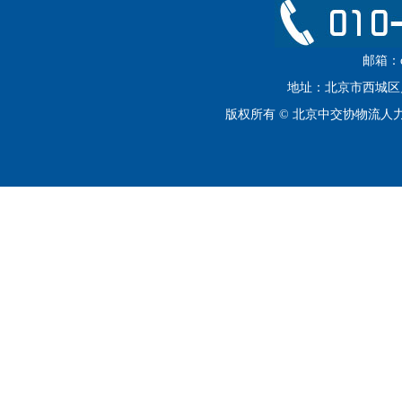
邮箱：cip
地址：北京市西城区月坛
版权所有 © 北京中交协物流人