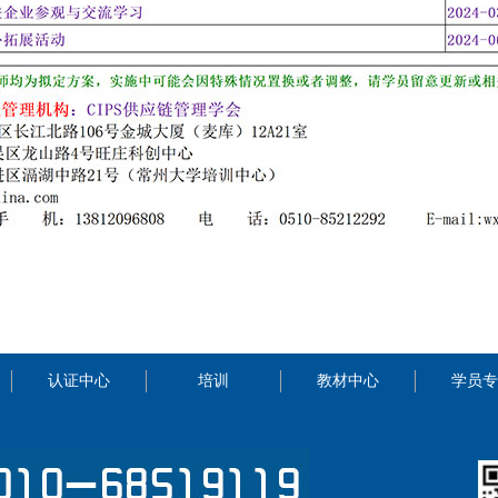
认证中心
培训
教材中心
学员专