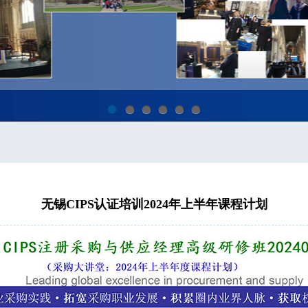
1
2
3
4
5
6
无锡CIPS认证培训2024年上半年课程计划