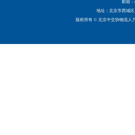
邮箱：cip
地址：北京市西城区月坛
版权所有 © 北京中交协物流人