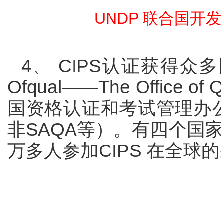
UNDP
联合国开
4
、
CIPS
认证获得众多
Ofqual——The Office of Qu
国资格认证和考试管理办
非
SAQA
等）。有四个国
万多人参加
CIPS
在全球的