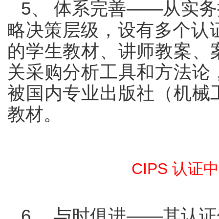
5
、
体系完善
——
从实务
略决策层级，设有多个认
的学生教材、讲师教案、
关采购分析工具和方法论
被国内专业出版社（机械
教材。
CIPS
认证中
6
、
与时俱进
——
其认证