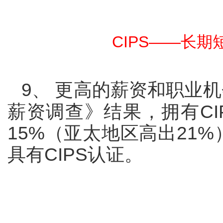
CIPS——
长期
9
、
更高的薪资和职业机
薪资调查》结果，拥有
CI
15%
（亚太地区高出
21%
具有
CIPS
认证。