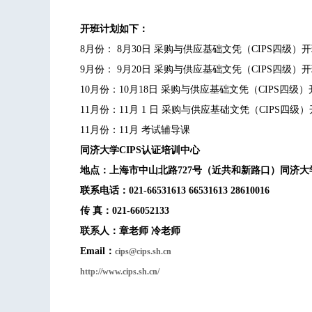
开班计划如下：
8月份： 8月30日 采购与供应基础文凭（CIPS四级）
9月份： 9月20日 采购与供应基础文凭（CIPS四级）
10月份：10月18日 采购与供应基础文凭（CIPS四级
11月份：11月 1 日 采购与供应基础文凭（CIPS四级
11月份：11月 考试辅导课
同济大学
CIPS
认证培训中心
地点：上海市中山北路
727
号（近共和新路口）同济大
联系电话
：
021-66531613 66531613 28610016
传
真：
021-66052133
联系人：章老师
冷
老师
Email
：
cips@cips.sh.cn
http://www.cips.sh.cn/