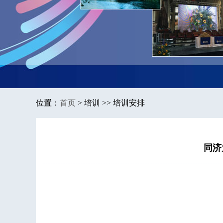
位置：
首页
>
培训 >> 培训安排
同济