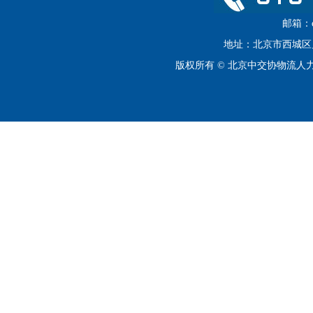
邮箱：cip
地址：北京市西城区月坛
版权所有 © 北京中交协物流人