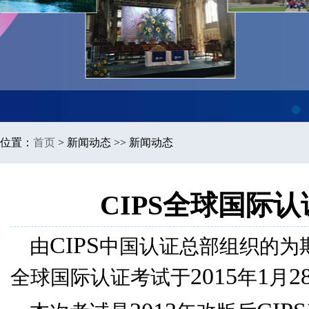
1
位置：
首页
>
新闻动态 >> 新闻动态
CIPS全球国际
CIPS
由
中国认证总部组织的为
2015
1
2
全球国际认证考试于
年
月