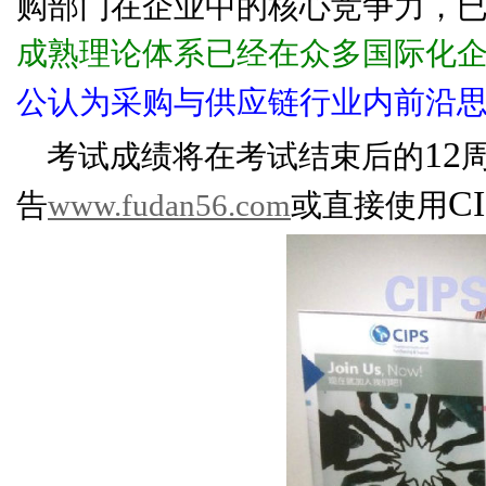
购部门在企业中的核心竞争力，
成熟理论体系已经在众多国际化
公认为采购与供应链行业内前沿
12
考试成绩将在考试结束后的
C
告
www.fudan56.com
或直接使用