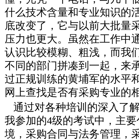
什么技术含量和专业知识的
底改变了，它与以前大批量
压力也更大。虽然在工作中
认识比较模糊、粗浅，而我
不同的部门拼凑到一起，来
过正规训练的黄埔军的水平
网上查找是否有采购专业的
通过对各种培训的深入了解
我参加的4级的考试中，主
境，采购合同与法务管理，