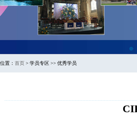
1
位置：
首页
>
学员专区 >> 优秀学员
C