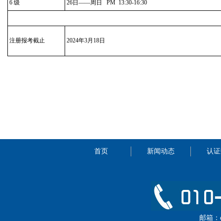
6 级
26日——周日 PM 13:30-16:30
注册报考截止
2024年3月18日
首页
新闻动态
认证
邮箱：cip