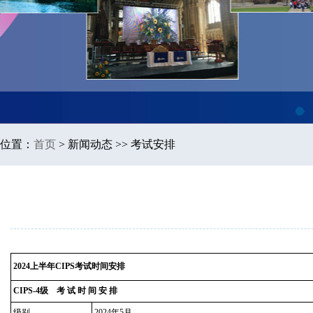
1
位置：
首页
>
新闻动态 >> 考试安排
2024上半年CIPS考试时间安排
CIPS-4级 考 试 时 间 安 排
级别
2024年5月