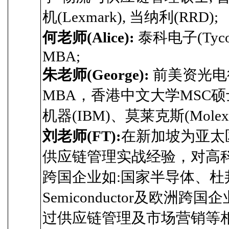
机(Lexmark), 当纳利(RRD);
何老师(Alice):
泰科电子(Tyco
MBA;
朱老师(George):
前美资光电
MBA，香港中文大学MSC硕
机器(IBM)、莫莱克斯(Molex)、
刘老师(FT):
在新加坡为亚太
供应链管理实战经验，对高
跨国企业如:国家半导体、杜邦电子、Ber
Semiconductor及欧洲跨国企业如:
过供应链管理及市场营销等相