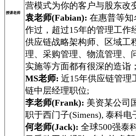
营模式为你的客户与股东改
授课老师
袁老师(Fabian):
在惠普等知
作过，超过15年的管理工
供应链战略架构师、区域工
理、采购管理、物流管理、问
实施等方面都有很深的造诣
MS老师:
近15年供应链管理
链中层经理职位;
李老师(Frank):
美资某公司国
职于西门子(Simens), 泰科电子(Ty
何老师(Jack):
全球500强泰