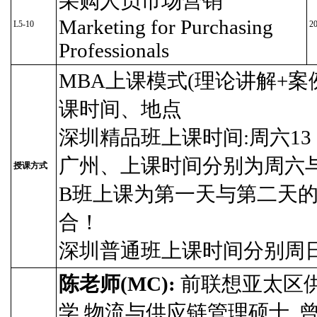
采购人员市场营销
Marketing for Purchasing
L5-10
2
Professionals
MBA上课模式(理论讲解+
课时间、地点
深圳精品班上课时间:周六13：0
广州、上课时间分别为周六与周
授课方式
B班上课为第一天与第二天的9
合！
深圳普通班上课时间分别周日的9
陈老师(MC):
前联想亚太区供
学 物流与供应链管理硕士, 曾任