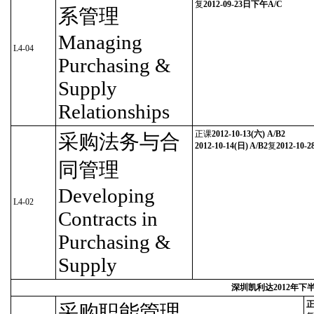
复
2012-09-23日下午A/C
系管理
Managing
L4-04
Purchasing &
Supply
Relationships
正课
2012-10-13(六) A/B2
采购法务与合
2012-10-14(日) A/B2
复
2012-10
同管理
Developing
L4-02
Contracts in
Purchasing &
Supply
深圳凯利达2012年
正
采购职能管理