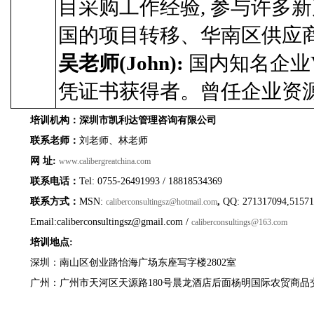
目采购工作经验, 参与许多
国的项目转移、华南区供应商
吴老师(John):
国内知名企业V
凭证书获得者。曾任企业资源
培训机构：深圳市凯利达管理咨询有限公司
联系老师：
刘老师、林老师
网 址:
www.calibergreatchina.com
联系电话：
Tel: 0755-26491993 / 18818534369
联系方式：
MSN:
,
QQ: 271317094,5157
caliberconsultingsz@hotmail.com
Email:caliberconsultingsz@gmail.com /
caliberconsultings@163.com
培训地点:
深圳：南山区创业路怡海广场东座写字楼2802室
广州：广州市天河区天源路180号晨龙酒店后面杨明国际农贸商品交易