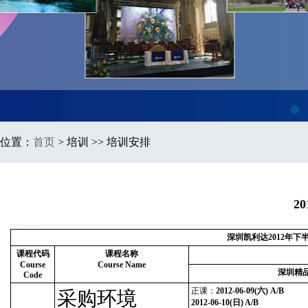
1
位置：
首页
>
培训 >> 培训安排
2
深圳凯利达2012年
课程代码
课程名称
Course
Course Name
深圳精
Code
正课：
2012-06-09(六) A/B
采购环境
2012-06-10(日) A/B