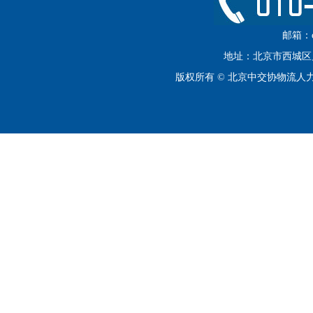
邮箱：cip
地址：北京市西城区月坛
版权所有 © 北京中交协物流人