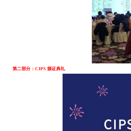
第二部分：CIPS 颁证典礼