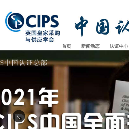
首页
新闻动态
认证中心