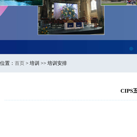
1
位置：
首页
>
培训 >> 培训安排
CIP