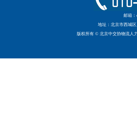
邮箱：cip
地址：北京市西城区月坛
版权所有 © 北京中交协物流人