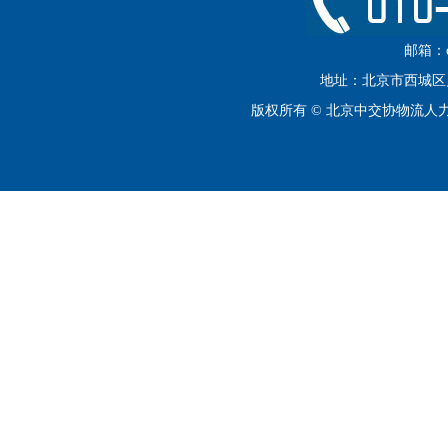
邮箱：cip
地址：北京市西城区月坛
版权所有 © 北京中交协物流人