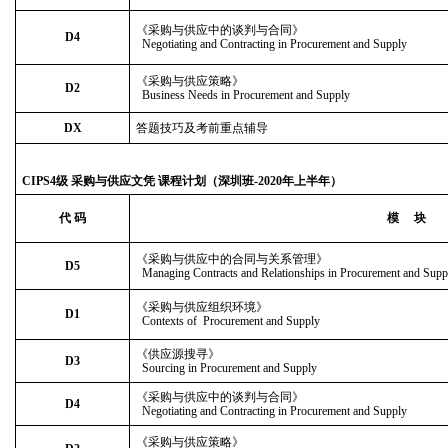
《采购与供应中的谈判与合同》
D4
Negotiating and Contracting in Procurement and Supply
《采购与供应策略》
D2
Business Needs in Procurement and Supply
DX
答题技巧及考前重点辅导
CIPS
4
级 采购与供应文凭 课程计划（
深圳班
-2020
年上半年）
代 码
模 块
《采购与供应中的合同与关系管理》
D5
Managing Contracts and Relationships in Procurement and Supp
《采购与供应组织环境》
D1
Contexts of Procurement and Supply
《供应源搜寻》
D3
Sourcing in Procurement and Supply
《采购与供应中的谈判与合同》
D4
Negotiating and Contracting in Procurement and Supply
《采购与供应策略》