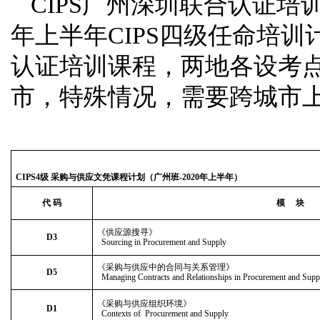
CIPS广州深圳联合认证培
年上半年CIPS四级任命培训
认证培训课程，两地各设考
市，特殊情况，需要跨城市
CIPS
4
级 采购与供应文凭课程计划（
广州班
-2020
年上半年）
代 码
模 块
《供应源搜寻》
D3
Sourcing in Procurement and Supply
《采购与供应中的合同与关系管理》
D5
Managing Contracts and Relationships in Procurement and Supp
《采购与供应组织环境》
D1
Contexts of Procurement and Supply