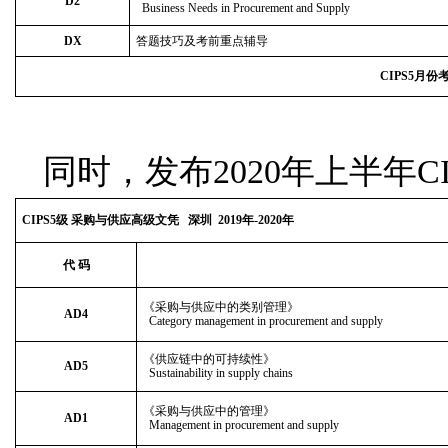
D2
Business Needs in Procurement and Supply
DX
答题技巧及考前重点辅导
CIPS5
月份考试
同时，发布2020年上半年C
CIPS
5
级 采购与供应高级文凭
深圳 2019年-2020年
代 码
《采购与供应中的类别管理》
AD4
Category management in procurement and supply
《供应链中的可持续性》
AD5
Sustainability in supply chains
《采购与供应中的管理》
AD1
Management in procurement and supply