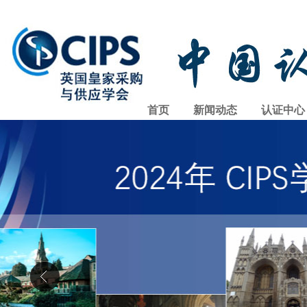
首页
新闻动态
认证中心