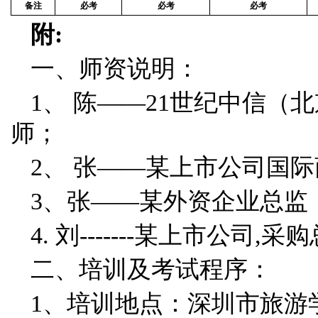
备注
必考
必考
必考
附
:
一、师资说明：
1、 陈——21世纪中信（
师；
2、 张——某上市公司国际
3、张——某外资企业总监，
4. 刘-------某上市公司,采
二、培训及考试程序：
1、培训地点：深圳市旅游