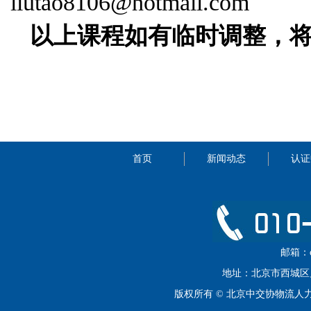
liutao8106@hotmail.com
以上课程如有临时调整，
首页
新闻动态
认证
邮箱：cip
地址：北京市西城区月坛
版权所有 © 北京中交协物流人