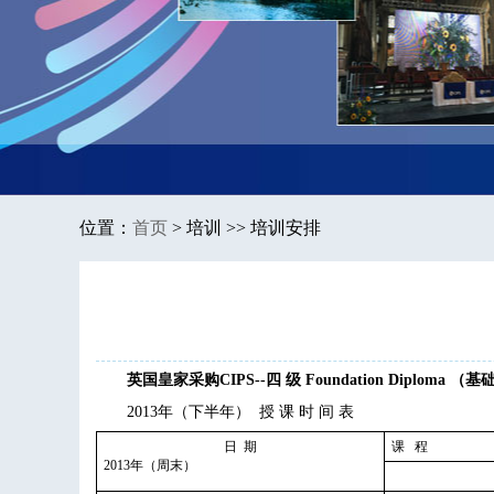
位置：
首页
>
培训 >> 培训安排
英国皇家采购CIPS--四 级 Foundation Diploma （
2013年（下半年） 授 课 时 间 表
日 期
课 程
2013年（周末）