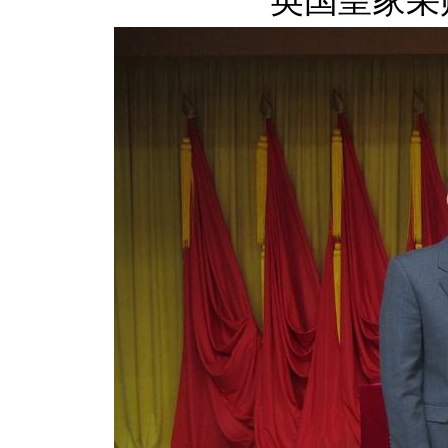
英国皇家采