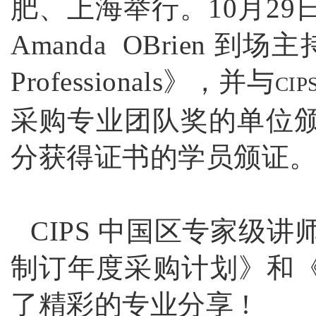
肥、上海举行。10月29
Amanda OBrien 到场主持并
Professionals》，并与
CI
采购专业团队奖的单位颁
分获得证书的学员颁证
CIPS 中国区专家级
制订年度采购计划》和
了精彩的专业分享 !