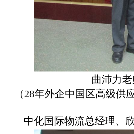
曲沛力老
（28年外企中国区高级供
中化国际物流总经理、