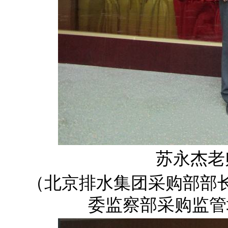
苏永杰老
（北京排水集团采购部部
委监察部采购监管培