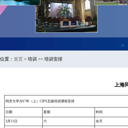
1
位置：
首页
>
培训 >> 培训安排
上海同
同济大学2017年（上）CIPS五级培训课程安排
日期
星期
时间
3月11日
六
全天