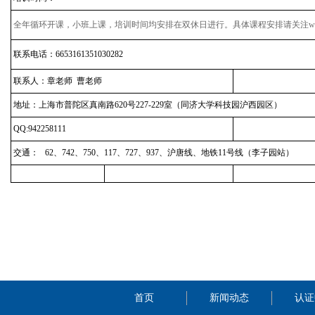
全年循环开课，小班上课，培训时间均安排在双休日进行。具体课程安排请关注www.cip
联系电话：6653161351030282
联系人：章老师 曹老师
地址：上海市普陀区真南路620号227-229室（同济大学科技园沪西园区）
QQ:942258111
交通： 62、742、750、117、727、937、沪唐线、地铁11号线（李子园站）
首页
新闻动态
认证